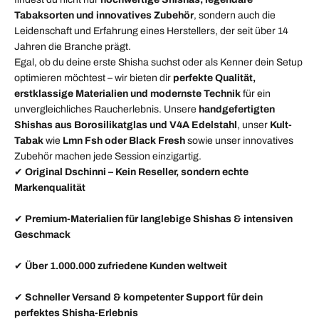
Tabaksorten und innovatives Zubehör
, sondern auch die
Leidenschaft und Erfahrung eines Herstellers, der seit über 14
Jahren die Branche prägt.
Egal, ob du deine erste Shisha suchst oder als Kenner dein Setup
optimieren möchtest – wir bieten dir
perfekte Qualität,
erstklassige Materialien und modernste Technik
für ein
unvergleichliches Raucherlebnis. Unsere
handgefertigten
Shishas aus Borosilikatglas und V4A Edelstahl
, unser
Kult-
Tabak
wie
Lmn Fsh oder Black Fresh
sowie unser innovatives
Zubehör machen jede Session einzigartig.
✔
Original Dschinni – Kein Reseller, sondern echte
Markenqualität
✔
Premium-Materialien für langlebige Shishas & intensiven
Geschmack
✔
Über 1.000.000 zufriedene Kunden weltweit
✔
Schneller Versand & kompetenter Support für dein
perfektes Shisha-Erlebnis