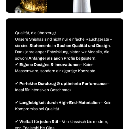
Qualität, die überzeugt
Unsere Shishas sind nicht nur einfache Rauchgeräte –
sie sind
Statements in Sachen Qualität und Design
.
Dank jahrelanger Entwicklung bieten wir Modelle, die
sowohl
Anfänger als auch Profis
begeistern.
✔
Eigene Designs & Innovationen
– Keine
Massenware, sondern einzigartige Konzepte.
✔
Perfekter Durchzug & optimierte Performance
–
Ideal für intensiven Geschmack.
✔
Langlebigkeit durch High-End-Materialien
– Kein
Kompromiss bei Qualität.
✔
Vielfalt für jeden Stil
– Von klassisch bis modern,
von Edelstahl bis Glas.