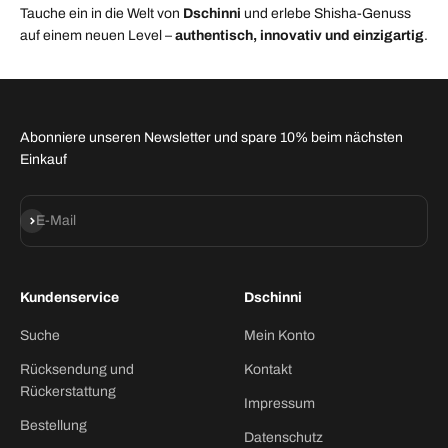
Tauche ein in die Welt von
Dschinni
und erlebe Shisha-Genuss
auf einem neuen Level –
authentisch, innovativ und einzigartig
.
Abonniere unseren Newsletter und spare 10% beim nächsten
Einkauf
Abonnieren
E-Mail
Kundenservice
Dschinni
Suche
Mein Konto
Rücksendung und
Kontakt
Rückerstattung
Impressum
Bestellung
Datenschutz