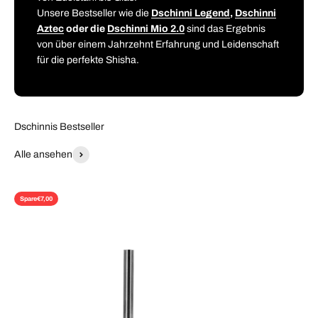
Unsere Bestseller wie die
Dschinni Legend
,
Dschinni
Aztec
oder die
Dschinni Mio 2.0
sind das Ergebnis
von über einem Jahrzehnt Erfahrung und Leidenschaft
für die perfekte Shisha.
Dschinnis Bestseller
Alle ansehen
Spare
€7,00