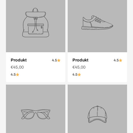
Produkt
Produkt
4.5
4.5
€45,00
€45,00
4.5
4.5