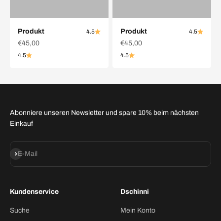
Produkt
Produkt
4.5
4.5
€45,00
€45,00
4.5
4.5
Abonniere unseren Newsletter und spare 10% beim nächsten
Einkauf
Abonnieren
E-Mail
Kundenservice
Dschinni
Suche
Mein Konto