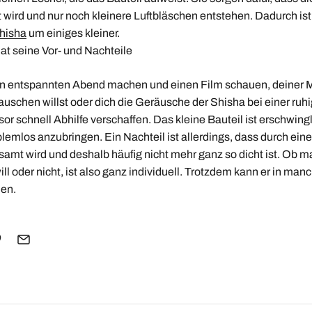
wird und nur noch kleinere Luftbläschen entstehen. Dadurch ist
hisha
um einiges kleiner.
at seine Vor- und Nachteile
en entspannten Abend machen und einen Film schauen, deiner 
uschen willst oder dich die Geräusche der Shisha bei einer ruh
usor schnell Abhilfe verschaffen. Das kleine Bauteil ist erschwing
emlos anzubringen. Ein Nachteil ist allerdings, dass durch eine
amt wird und deshalb häufig nicht mehr ganz so dicht ist. Ob 
l oder nicht, ist also ganz individuell. Trotzdem kann er in man
den.