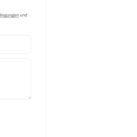
dingungen
und