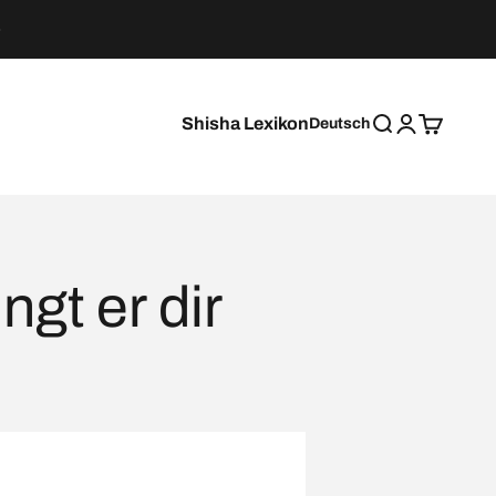
Shisha Lexikon
Deutsch
Suche
Anmelden
Warenkor
ngt er dir