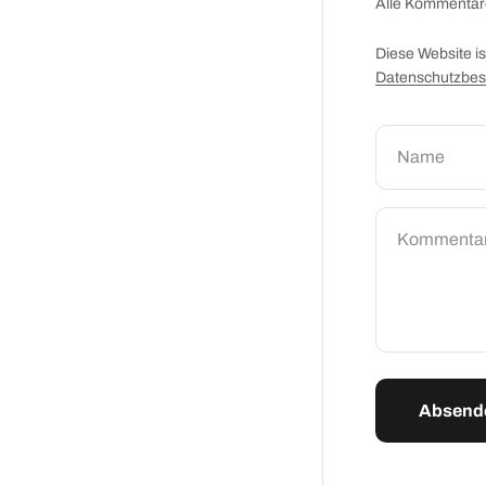
Alle Kommentare
Diese Website i
Datenschutzbe
Name
Kommenta
Absend