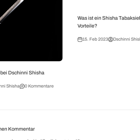
Was ist ein Shisha Tabaksie
Vorteile?
15. Feb 2023
Dschinni Shi
s bei Dschinni Shisha
nni Shisha
0 Kommentare
einen Kommentar