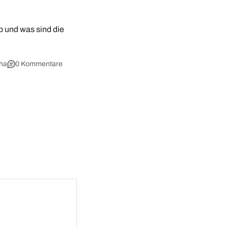
b und was sind die
sha
0 Kommentare