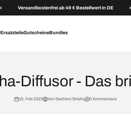
Versandkostenfrei ab 49 € Bestellwert in DE
r
Ersatzteile
Gutscheine
Bundles
a-Diffusor - Das bri
15. Feb 2023
Von Dschinni Shisha
0 Kommentare