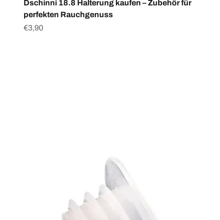
Dschinni 18.8 Halterung kaufen – Zubehör für
perfekten Rauchgenuss
Angebot
€3,90