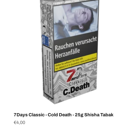
7Days Classic - Cold Death - 25g Shisha Tabak
Angebot
€4,00