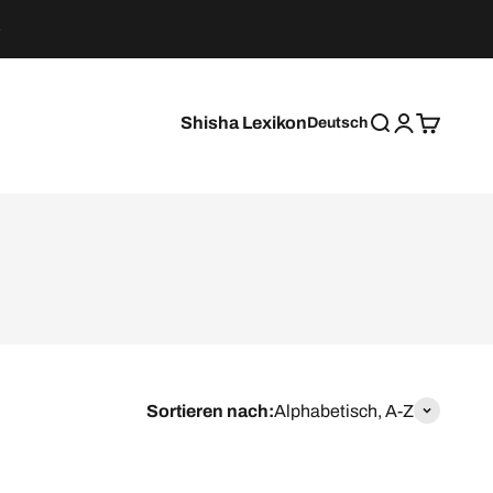
Shisha Lexikon
Deutsch
Suche
Anmelden
Warenkor
Sortieren nach:
Alphabetisch, A-Z