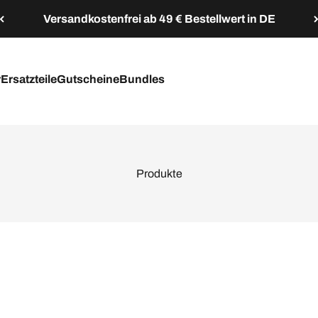
Versandkostenfrei ab 49 € Bestellwert in DE
r
Ersatzteile
Gutscheine
Bundles
Produkte