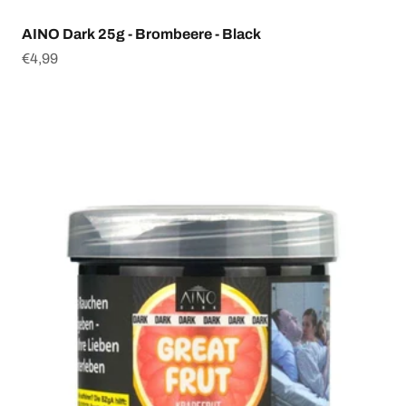
AINO Dark 25g - Brombeere - Black
Angebot
€4,99