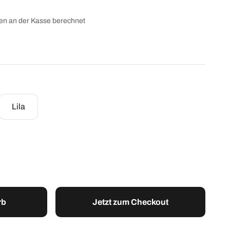
n an der Kasse berechnet
Lila
rb
Jetzt zum Checkout