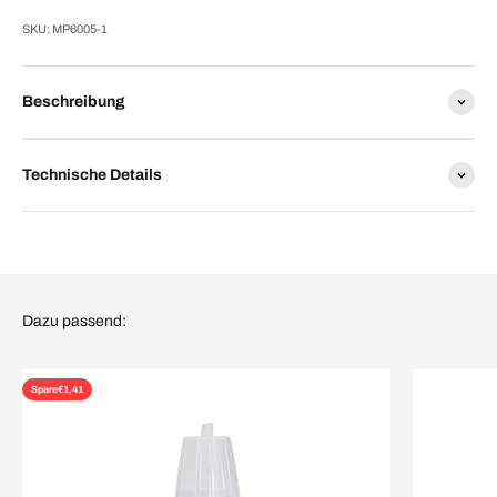
SKU: MP6005-1
Beschreibung
Technische Details
Dazu passend:
Spare
€1,41